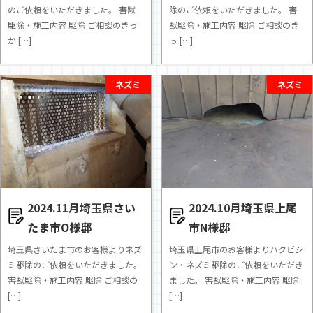
のご依頼をいただきました。 害獣
除のご依頼をいただきました。 害
駆除・施工内容 駆除 ご相談のきっ
獣駆除・施工内容 駆除 ご相談のき
か […]
っ […]
ネズミ
ネズミ
2024.11月埼玉県さい
2024.10月埼玉県上尾
たま市O様邸
市N様邸
埼玉県さいたま市のお客様よりネズ
埼玉県上尾市のお客様よりハクビシ
ミ駆除のご依頼をいただきました。
ン・ネズミ駆除のご依頼をいただき
害獣駆除・施工内容 駆除 ご相談の
ました。 害獣駆除・施工内容 駆除
[…]
[…]