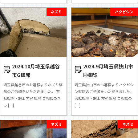
ネズミ
ハクビシン
2024.10月埼玉県越谷
2024.9月埼玉県狭山市
市G様邸
H様邸
埼玉県越谷市のお客様よりネズミ駆
埼玉県狭山市のお客様よりハクビシ
除のご依頼をいただきました。 害
ン駆除のご依頼をいただきました。
獣駆除・施工内容 駆除 ご相談のき
害獣駆除・施工内容 駆除 ご相談の
っ […]
[…]
ネズミ
ネズミ