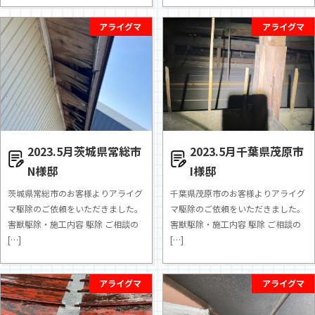
アライグマ
アライグマ
2023.5月茨城県常総市
2023.5月千葉県茂原市
N様邸
I様邸
茨城県常総市のお客様よりアライグ
千葉県茂原市のお客様よりアライグ
マ駆除のご依頼をいただきました。
マ駆除のご依頼をいただきました。
害獣駆除・施工内容 駆除 ご相談の
害獣駆除・施工内容 駆除 ご相談の
[…]
[…]
アライグマ
アライグマ