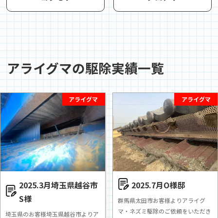
アライグマの駆除実績一覧
アライグマ
アライグマ
2025.3月埼玉県越谷市
2025.7月O様邸
S様
群馬県太田市お客様よりアライグ
マ・ネズミ駆除のご依頼をいただき
埼玉県のお客様埼玉県越谷市よりア