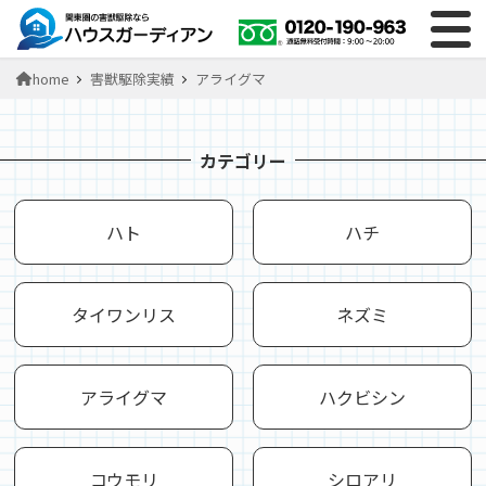
home
害獣駆除実績
アライグマ
カテゴリー
ハト
ハチ
タイワンリス
ネズミ
アライグマ
ハクビシン
コウモリ
シロアリ