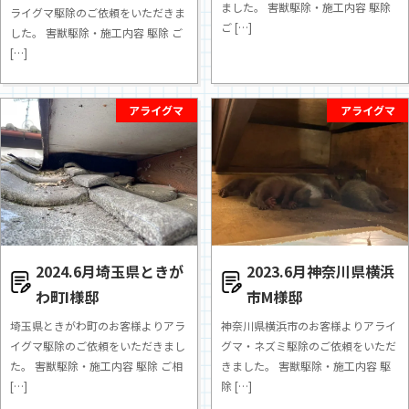
ました。 害獣駆除・施工内容 駆除
ライグマ駆除のご依頼をいただきま
ご […]
した。 害獣駆除・施工内容 駆除 ご
[…]
アライグマ
アライグマ
2024.6月埼玉県ときが
2023.6月神奈川県横浜
わ町I様邸
市M様邸
埼玉県ときがわ町のお客様よりアラ
神奈川県横浜市のお客様よりアライ
イグマ駆除のご依頼をいただきまし
グマ・ネズミ駆除のご依頼をいただ
た。 害獣駆除・施工内容 駆除 ご相
きました。 害獣駆除・施工内容 駆
[…]
除 […]