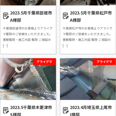
2023.5月千葉県匝瑳市
2023.5月千葉県松戸市
A様邸
A様邸
千葉県匝瑳市のお客様よりアライグ
千葉県松戸市のお客様よりアライグ
マ駆除のご依頼をいただきました。
マ駆除のご依頼をいただきました。
害獣駆除・施工内容 駆除 ご相談の
害獣駆除・施工内容 駆除 ご相談の
[…]
[…]
アライグマ
アライグマ
2023.5千葉県木更津市
2023.4月埼玉県上尾市
S様邸
I様邸