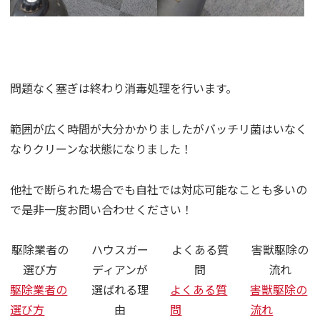
さいたま市 ネズミ ハクビシン 駆
問題なく塞ぎは終わり消毒処理を行います。
範囲が広く時間が大分かかりましたがバッチリ菌はいなく
なりクリーンな状態になりました！
他社で断られた場合でも自社では対応可能なことも多いの
で是非一度お問い合わせください！
駆除業者の
ハウスガー
よくある質
害獣駆除の
選び方
ディアンが
問
流れ
駆除業者の
選ばれる理
よくある質
害獣駆除の
選び方
由
問
流れ