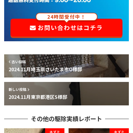
24時間受付中！
お問い合わせはコチラ
古い投稿
2024.11月埼玉県さいたま市O様邸
新しい投稿
2024.11月東京都港区S様邸
その他の駆除実績レポート
ネズミ
ネズミ