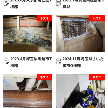
様邸
様邸
ネズミ
ネズミ
2023.4月埼玉県川越市T
2024.11月埼玉県さいた
様邸
ま市O様邸
ネズミ
ネズミ