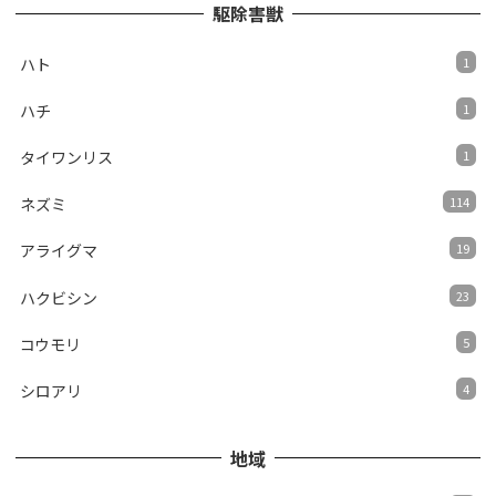
駆除害獣
ハト
1
ハチ
1
タイワンリス
1
ネズミ
114
アライグマ
19
ハクビシン
23
コウモリ
5
シロアリ
4
地域