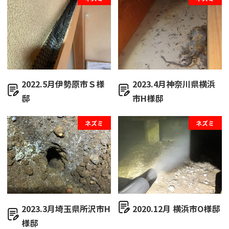
2022.5月伊勢原市Ｓ様
2023.4月神奈川県横浜
邸
市H様邸
ネズミ
ネズミ
2023.3月埼玉県所沢市H
2020.12月 横浜市O様邸
様邸