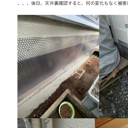
、、、後日、天井裏確認すると、何の変化もなく被害