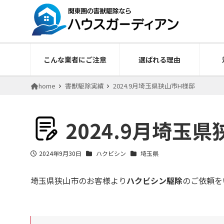
こんな業者にご注意
選ばれる理由
home
害獣駆除実績
2024.9月埼玉県狭山市H様邸
2024.9月埼玉
2024年9月30日
ハクビシン
埼玉県
投稿日
埼玉県狭山市のお客様より
ハクビシン駆除
のご依頼を