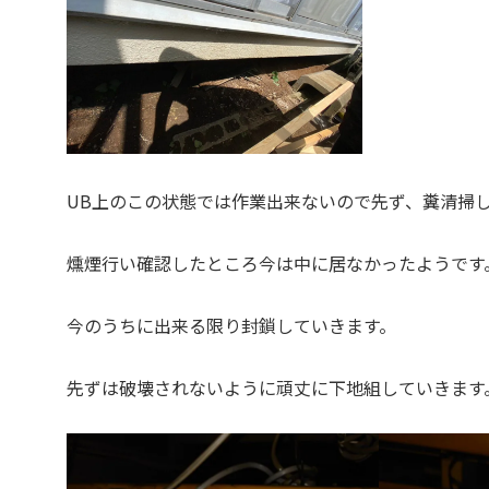
UB上のこの状態では作業出来ないので先ず、糞清掃
燻煙行い確認したところ今は中に居なかったようです
今のうちに出来る限り封鎖していきます。
先ずは破壊されないように頑丈に下地組していきます