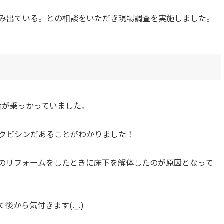
み出ている。との相談をいただき現場調査を実施しました。
糞が乗っかっていました。
クビシンだあることがわかりました！
のリフォームをしたときに床下を解体したのが原因となって
から気付きます(._.)