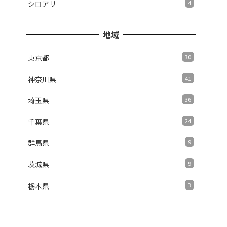
シロアリ
4
地域
東京都
30
神奈川県
41
埼玉県
36
千葉県
24
群馬県
9
茨城県
9
栃木県
3