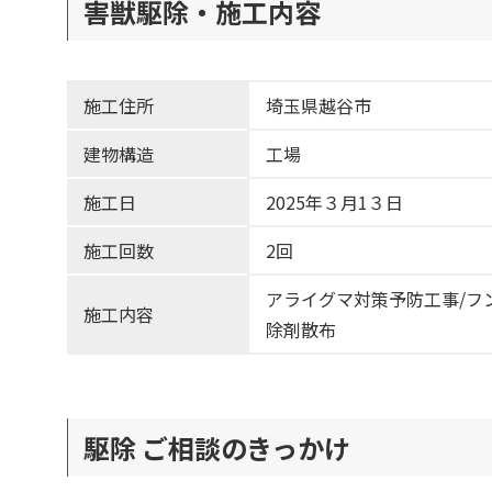
害獣駆除・施工内容
施工住所
埼玉県越谷市
建物構造
工場
施工日
2025年３月1３日
施工回数
2回
アライグマ対策予防工事/フ
施工内容
除剤散布
駆除 ご相談のきっかけ