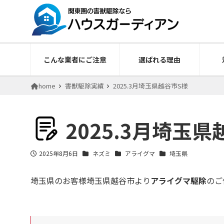
こんな業者にご注意
選ばれる理由
home
害獣駆除実績
2025.3月埼玉県越谷市S様
2025.3月埼玉
2025年8月6日
ネズミ
アライグマ
埼玉県
投稿日
埼玉県のお客様埼玉県越谷市より
アライグマ駆除
のご