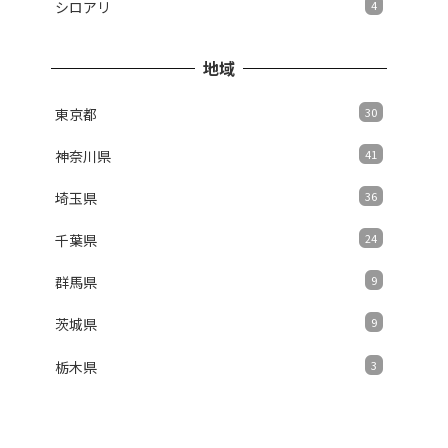
シロアリ
4
地域
東京都
30
神奈川県
41
埼玉県
36
千葉県
24
群馬県
9
茨城県
9
栃木県
3