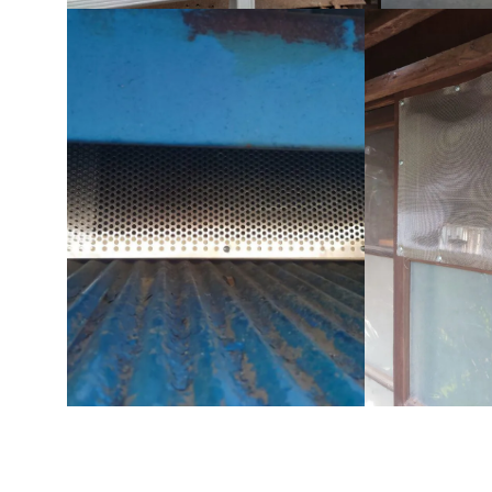
さいたま市 ネズミ ハクビシン 駆