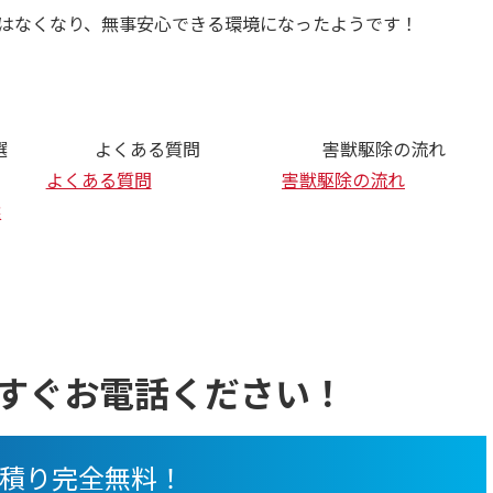
はなくなり、無事安心できる環境になったようです！
選
よくある質問
害獣駆除の流れ
よくある質問
害獣駆除の流れ
選
すぐお電話ください！
積り完全無料！