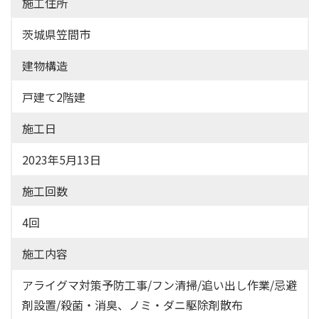
施工住所
茨城県笠間市
建物構造
戸建て2階建
施工日
2023年5月13日
施工回数
4回
施工内容
アライグマ対策予防工事/フン清掃/追い出し作業/忌避
剤設置/殺菌・消臭、ノミ・ダニ駆除剤散布