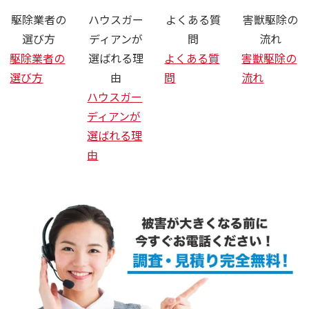
駆除業者の
ハウスガー
よくある質
害獣駆除の
選び方
ディアンが
問
流れ
駆除業者の
選ばれる理
よくある質
害獣駆除の
選び方
由
問
流れ
ハウスガー
ディアンが
選ばれる理
由