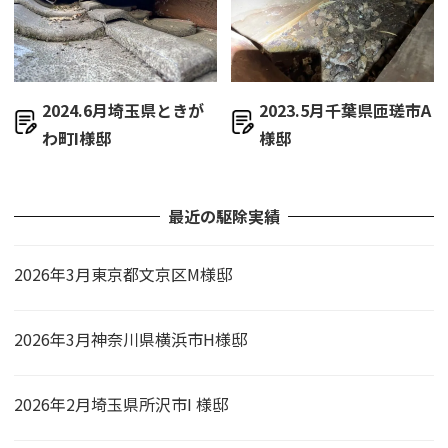
2024.6月埼玉県ときが
2023.5月千葉県匝瑳市A
わ町I様邸
様邸
最近の駆除実績
2026年3月東京都文京区M様邸
2026年3月神奈川県横浜市H様邸
2026年2月埼玉県所沢市I 様邸