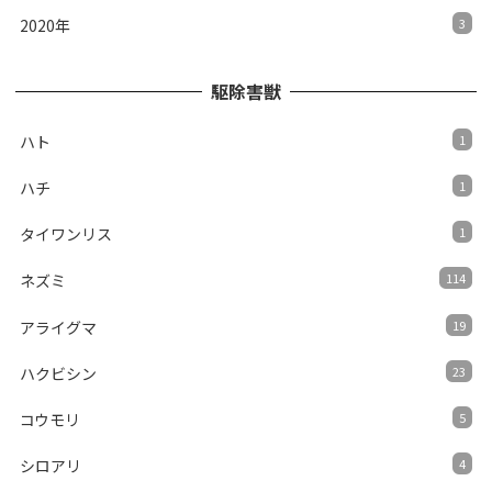
2020年
3
駆除害獣
ハト
1
ハチ
1
タイワンリス
1
ネズミ
114
アライグマ
19
ハクビシン
23
コウモリ
5
シロアリ
4