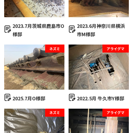
2023.7月茨城県鹿島市O
2023.6月神奈川県横浜
様邸
市M様邸
ネズミ
アライグマ
2025.7月O様邸
2022.5月 牛久市Y様邸
ネズミ
アライグマ