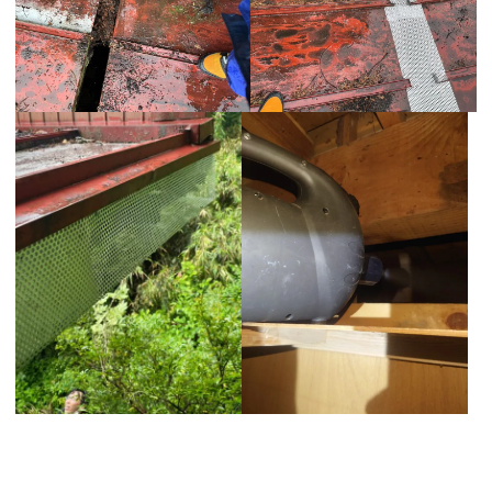
さいたま市 ネズミ ハクビシン 駆