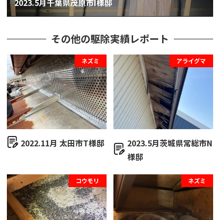
2023.5月千葉県茂原市I様邸
その他の駆除実績レポート
ネズミ
アライグマ
2022.11月 太田市T様邸
2023.5月茨城県常総市N
様邸
コウモリ
ネズミ