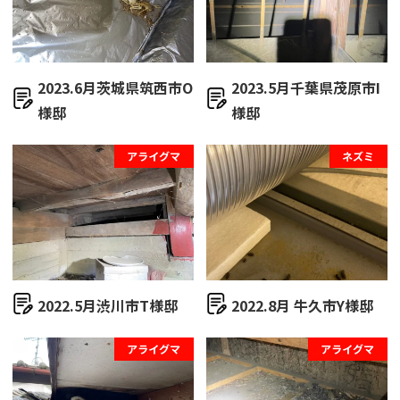
2023.6月茨城県筑西市O
2023.5月千葉県茂原市I
様邸
様邸
アライグマ
ネズミ
2022.5月渋川市T様邸
2022.8月 牛久市Y様邸
アライグマ
アライグマ