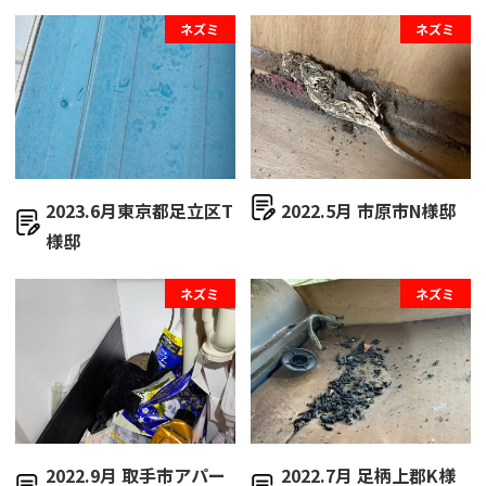
ネズミ
ネズミ
2023.6月東京都足立区T
2022.5月 市原市N様邸
様邸
ネズミ
ネズミ
2022.9月 取手市アパー
2022.7月 足柄上郡K様