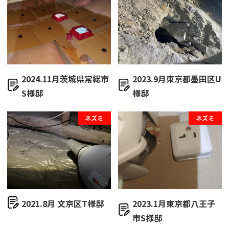
2024.11月茨城県常総市
2023.9月東京都墨田区U
S様邸
様邸
ネズミ
ネズミ
2021.8月 文京区T様邸
2023.1月東京都八王子
市S様邸