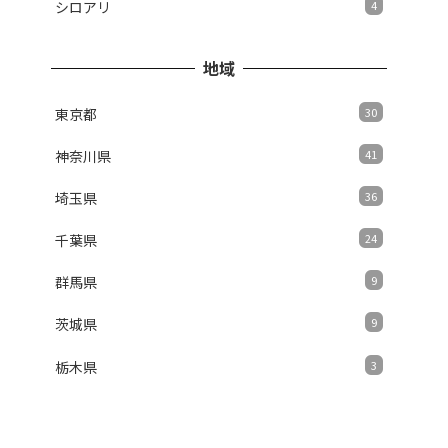
シロアリ
4
地域
東京都
30
神奈川県
41
埼玉県
36
千葉県
24
群馬県
9
茨城県
9
栃木県
3