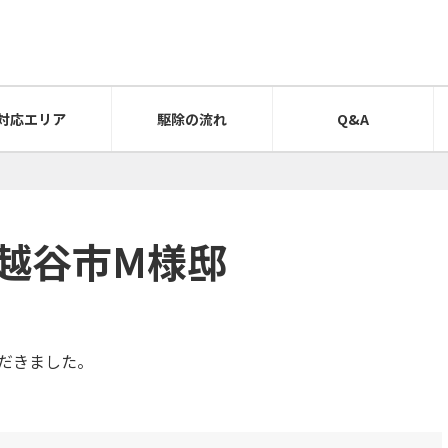
対応エリア
駆除の流れ
Q&A
県越谷市M様邸
だきました。