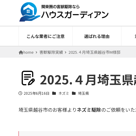
こんな業者にご注意
選ばれる理由
home
害獣駆除実績
2025.４月埼玉県越谷市M様邸
2025.４月埼玉
2025年6月16日
ネズミ
埼玉県
投稿日
埼玉県越谷市のお客様より
ネズミ駆除
のご依頼をいた