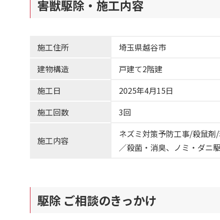
害獣駆除・施工内容
施工住所
埼玉県越谷市
建物構造
戸建て2階建
施工日
2025年4月15日
施工回数
3回
ネズミ対策予防工事/殺鼠剤
施工内容
／殺菌・消臭、ノミ・ダニ
駆除 ご相談のきっかけ