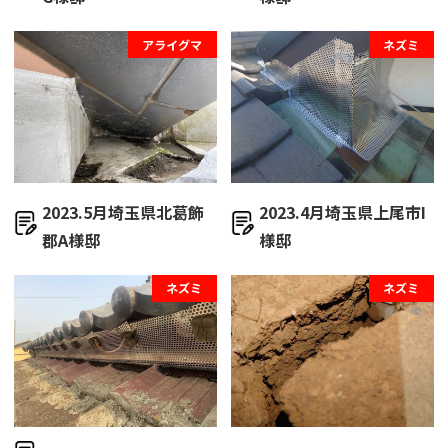
アライグマ
ネズミ
2023.5月埼玉県北葛飾
2023.4月埼玉県上尾市I
郡A様邸
様邸
ネズミ
ネズミ