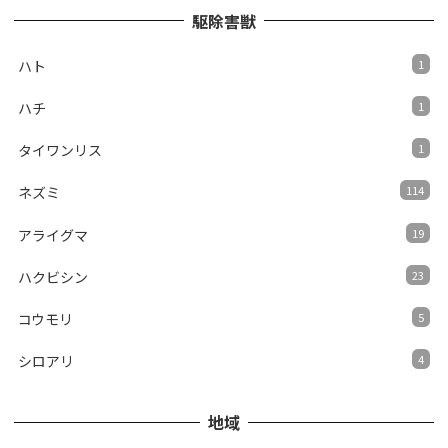
駆除害獣
ハト
1
ハチ
1
タイワンリス
1
ネズミ
114
アライグマ
19
ハクビシン
23
コウモリ
5
シロアリ
4
地域