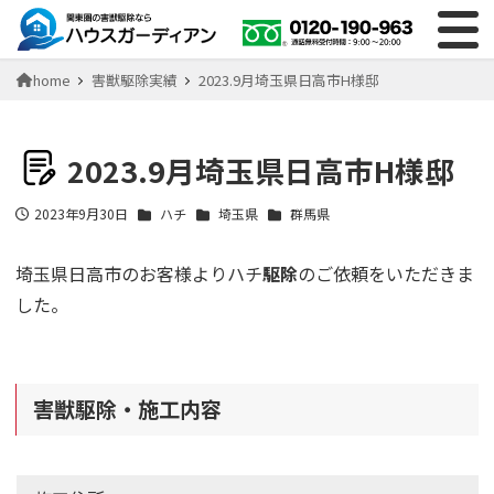
home
害獣駆除実績
2023.9月埼玉県日高市H様邸
2023.9月埼玉県日高市H様邸
2023年9月30日
ハチ
埼玉県
群馬県
投稿日
埼玉県日高市のお客様よりハチ
駆除
のご依頼をいただきま
した。
害獣駆除・施工内容