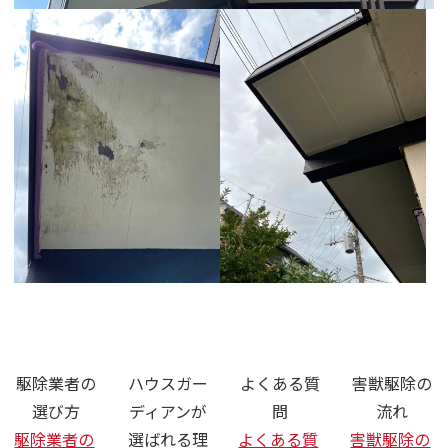
さいたま市 ネズミ ハクビシン 駆除
駆除業者の
ハウスガー
よくある質
害獣駆除の
選び方
ディアンが
問
流れ
駆除業者の
選ばれる理
よくある質
害獣駆除の