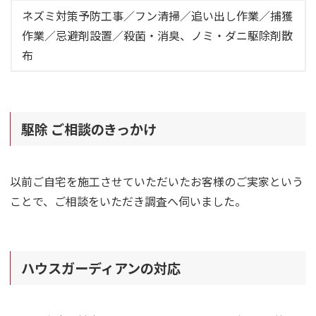
ネズミ対策予防工事／フン清掃／追い出し作業／捕獲
作業／忌避剤設置／殺菌・消臭、ノミ・ダニ駆除剤散
布
駆除 ご相談のきっかけ
以前ご自宅を施工させていただいたお客様のご実家という
ことで、ご相談をいただき調査へ伺いました。
ハウスガーディアンの対応