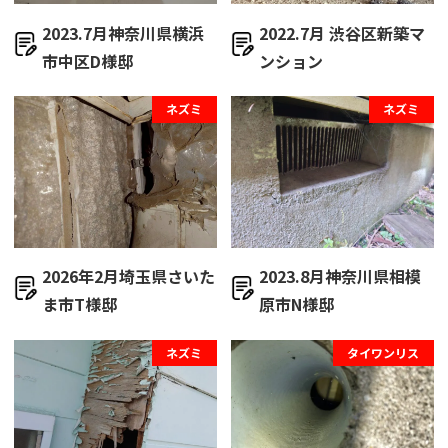
2023.7月神奈川県横浜
2022.7月 渋谷区新築マ
市中区D様邸
ンション
ネズミ
ネズミ
2026年2月埼玉県さいた
2023.8月神奈川県相模
ま市T様邸
原市N様邸
ネズミ
タイワンリス