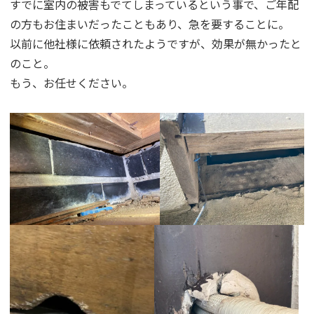
すでに室内の被害もでてしまっているという事で、ご年配
の方もお住まいだったこともあり、急を要することに。
以前に他社様に依頼されたようですが、効果が無かったと
のこと。
もう、お任せください。