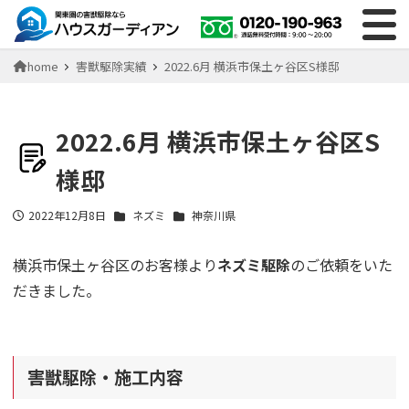
home
害獣駆除実績
2022.6月 横浜市保土ヶ谷区S様邸
2022.6月 横浜市保土ヶ谷区S
様邸
2022年12月8日
ネズミ
神奈川県
投稿日
横浜市保土ヶ谷区のお客様より
ネズミ駆除
のご依頼をいた
だきました。
害獣駆除・施工内容