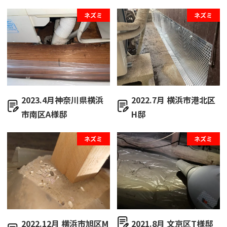
ネズミ
ネズミ
2023.4月神奈川県横浜
2022.7月 横浜市港北区
市南区A様邸
H邸
ネズミ
ネズミ
2022.12月 横浜市旭区M
2021.8月 文京区T様邸