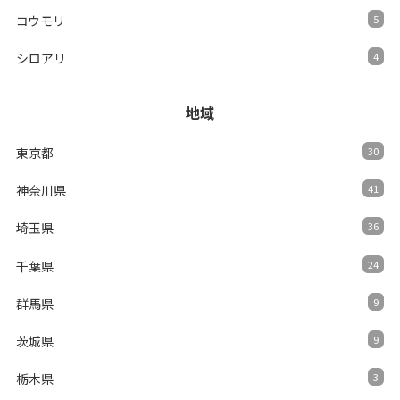
コウモリ
5
シロアリ
4
地域
東京都
30
神奈川県
41
埼玉県
36
千葉県
24
群馬県
9
茨城県
9
栃木県
3