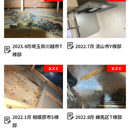
2023.4月埼玉県川越市T
2022.7月 流山市Y様邸
様邸
ネズミ
ネズミ
2022.1月 相模原市S様
2022.8月 練馬区T様邸
邸