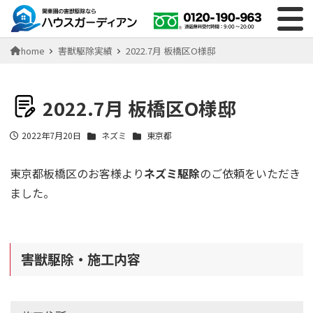
home
害獣駆除実績
2022.7月 板橋区O様邸
2022.7月 板橋区O様邸
2022年7月20日
ネズミ
東京都
投稿日
東京都板橋区のお客様より
ネズミ駆除
のご依頼をいただき
ました。
害獣駆除・施工内容