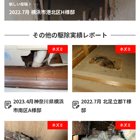
新しい投稿
2022.7月 横浜市港北区H様邸
その他の駆除実績レポート
ネズミ
ネズミ
2023.4月神奈川県横浜
2022.7月 北足立郡T様
市南区A様邸
邸
ネズミ
ネズミ