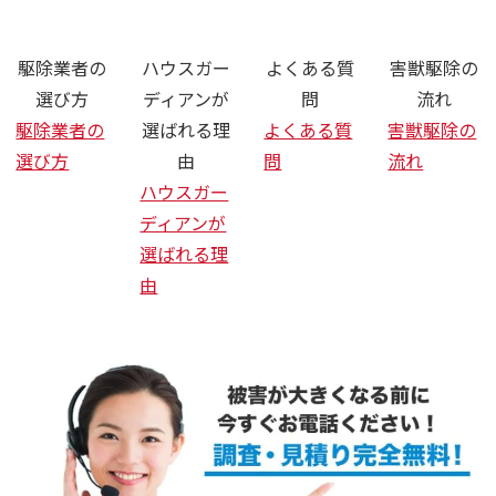
さいたま市 ネ
駆除業者の
ハウスガー
よくある質
害獣駆除の
選び方
ディアンが
問
流れ
駆除業者の
選ばれる理
よくある質
害獣駆除の
選び方
由
問
流れ
ハウスガー
ディアンが
選ばれる理
由