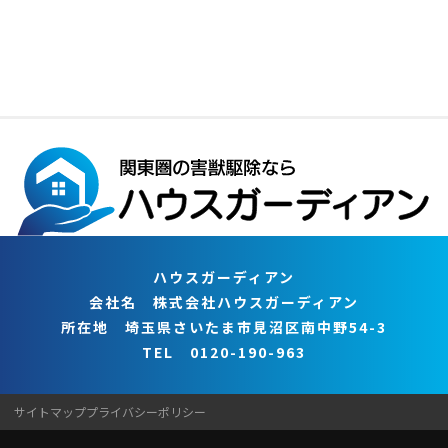
ハウスガーディアン
会社名 株式会社ハウスガーディアン
所在地 埼玉県さいたま市見沼区南中野54-3
TEL 0120-190-963
サイトマップ
プライバシーポリシー