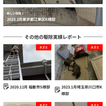
新しい投稿
2023.2月東京都江東区K様邸
その他の駆除実績レポート
ネズミ
ネズミ
2020.12月 稲敷市S様邸
2023.1月埼玉県川口市K
様邸
ネズミ
ネズミ