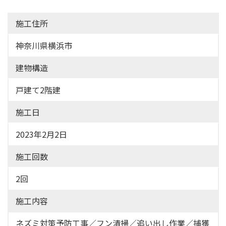
施工住所
神奈川県横浜市
建物構造
戸建て2階建
施工日
2023年2月2日
施工回数
2回
施工内容
ネズミ対策予防工事／フン清掃／追い出し作業／捕獲