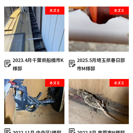
ネズミ
ネズミ
2023.4月千葉県船橋市K
2025.5月埼玉県春日部
様邸
市M様邸
ネズミ
ネズミ
2022.11月 中央区I様邸
2022.5月 市原市N様邸