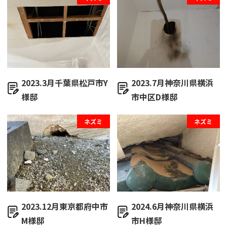
2023.3月千葉県松戸市Y
2023.7月神奈川県横浜
様邸
市中区D様邸
ネズミ
ネズミ
2023.12月東京都府中市
2024.6月神奈川県横浜
M様邸
市H様邸