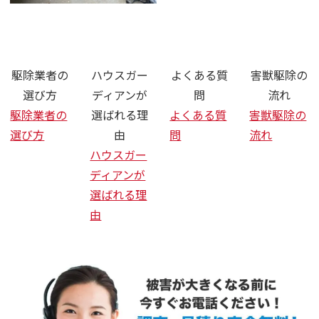
さいたま市 ネズミ ハクビシン 駆
駆除業者の
ハウスガー
よくある質
害獣駆除の
選び方
ディアンが
問
流れ
駆除業者の
選ばれる理
よくある質
害獣駆除の
選び方
由
問
流れ
ハウスガー
ディアンが
選ばれる理
由