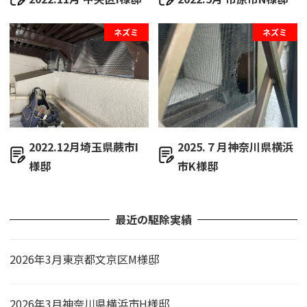
ネズミ
ネズミ
2022.12月埼玉県蕨市I
2025.７月神奈川県横浜
様邸
市K様邸
最近の駆除実績
2026年3月東京都文京区M様邸
2026年3月神奈川県横浜市H様邸