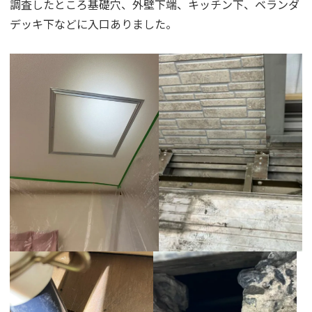
調査したところ基礎穴、外壁下端、キッチン下、ベランダ
デッキ下などに入口ありました。