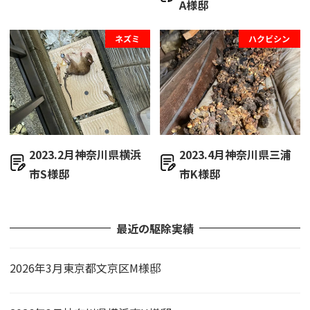
A様邸
ネズミ
ハクビシン
2023.2月神奈川県横浜
2023.4月神奈川県三浦
市S様邸
市K様邸
最近の駆除実績
2026年3月東京都文京区M様邸