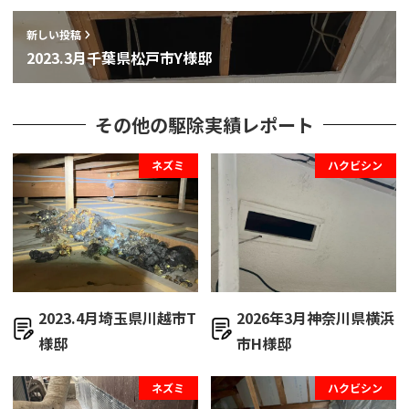
新しい投稿
2023.3月千葉県松戸市Y様邸
その他の駆除実績レポート
ネズミ
ハクビシン
2023.4月埼玉県川越市T
2026年3月神奈川県横浜
様邸
市H様邸
ネズミ
ハクビシン