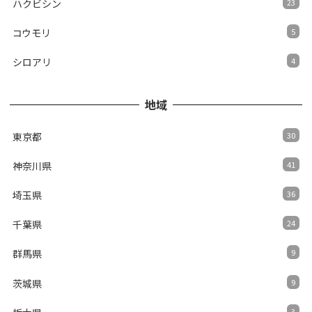
ハクビシン
23
コウモリ
5
シロアリ
4
地域
東京都
30
神奈川県
41
埼玉県
36
千葉県
24
群馬県
9
茨城県
9
3