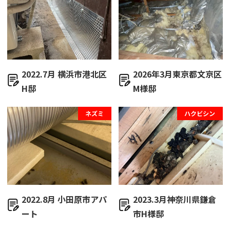
2022.7月 横浜市港北区
2026年3月東京都文京区
H邸
M様邸
ネズミ
ハクビシン
2022.8月 小田原市アパ
2023.3月神奈川県鎌倉
ート
市H様邸