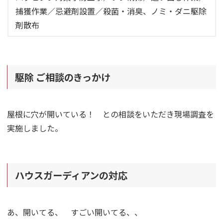
捕獲作業／忌避剤設置／殺菌・消臭、ノミ・ダニ駆除
剤散布
駆除 ご相談のきっかけ
屋根に穴が開いている！ との相談をいただき現場調査を
実施しました。
ハウスガーディアンの対応
あ、開いてる、 すごい開いてる、、