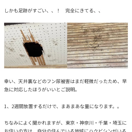
しかも足跡がすごい、、！ 完全にきてる、、
幸い、天井裏などのフン尿被害はまだ軽微だったため、早
急に対応したほうがいいとご説明。
1、2週間放置するだけで、まあまあな量になります。。
ちなみによく聞かれますが、東京・神奈川・千葉・埼玉に
お住いの方は、自分の住んでいる地域にハクビシンがいる