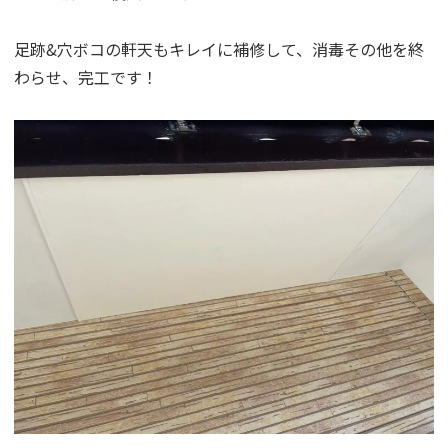
足跡&穴ボコの軒天もキレイに補修して、消毒その他を終
わらせ、完工です！