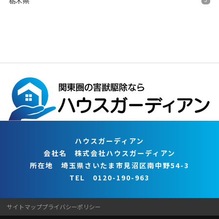
栃木県
ハウスガーディアン
会社名 株式会社ハウスガーディアン
所在地 埼玉県さいたま市見沼区南中野54-3
TEL 0120-190-963
サイトマップ
プライバシーポリシー