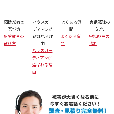
さいたま市 ネズミ ハクビシン 駆
駆除業者の
ハウスガー
よくある質
害獣駆除の
選び方
ディアンが
問
流れ
駆除業者の
選ばれる理
よくある質
害獣駆除の
選び方
由
問
流れ
ハウスガー
ディアンが
選ばれる理
由