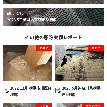
新しい投稿
2023.5千葉県木更津市S様邸
その他の駆除実績レポート
ネズミ
ネズミ
2022.12月 横浜市旭区M
2023.5月神奈川県横浜
様邸
市I様邸
ネズミ
アライグマ