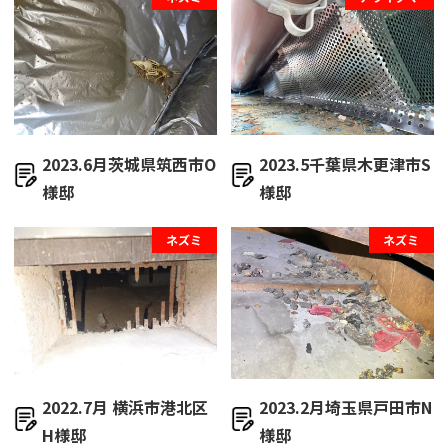
2023.6月茨城県筑西市O
2023.5千葉県木更津市S
様邸
様邸
ネズミ
ネズミ
2022.7月 横浜市港北区
2023.2月埼玉県戸田市N
H様邸
様邸