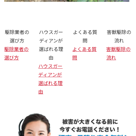
さいたま市 ネズミ ハクビシン 駆
駆除業者の
ハウスガー
よくある質
害獣駆除の
選び方
ディアンが
問
流れ
駆除業者の
選ばれる理
よくある質
害獣駆除の
選び方
由
問
流れ
ハウスガー
ディアンが
選ばれる理
由