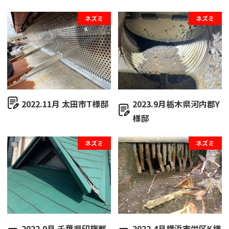
ネズミ
ネズミ
2022.11月 太田市T様邸
2023.9月栃木県河内郡Y
様邸
ネズミ
ネズミ
2022.9月 千葉県印旛郡
2022.4月横浜市栄区K様