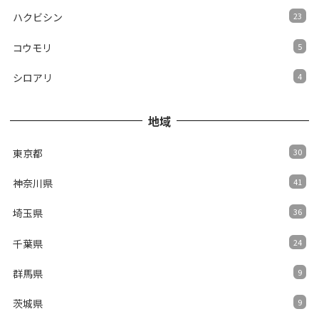
ハクビシン
23
コウモリ
5
シロアリ
4
地域
東京都
30
神奈川県
41
埼玉県
36
千葉県
24
群馬県
9
茨城県
9