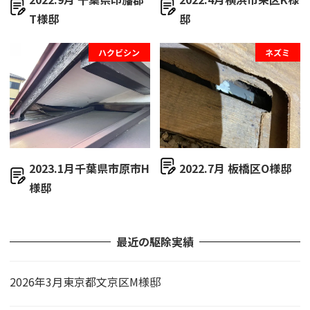
T様邸
邸
ハクビシン
ネズミ
2023.1月千葉県市原市H
2022.7月 板橋区O様邸
様邸
最近の駆除実績
2026年3月東京都文京区M様邸