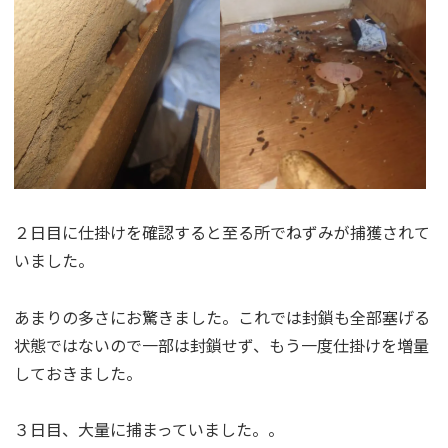
２日目に仕掛けを確認すると至る所でねずみが捕獲されて
いました。
あまりの多さにお驚きました。これでは封鎖も全部塞げる
状態ではないので一部は封鎖せず、もう一度仕掛けを増量
しておきました。
３日目、大量に捕まっていました。。