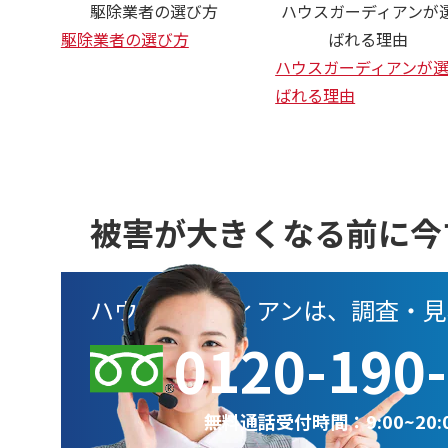
駆除業者の選び方
ハウスガーディアンが
駆除業者の選び方
ばれる理由
ハウスガーディアンが
ばれる理由
被害が大きくなる前に今
ハウスガーディアンは、調査・見
0120-190
無料通話受付時間：9:00~20: