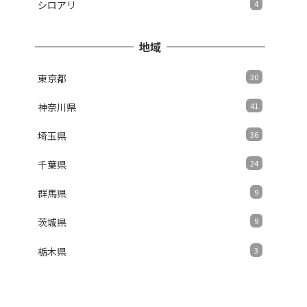
シロアリ
4
地域
東京都
30
神奈川県
41
埼玉県
36
千葉県
24
群馬県
9
茨城県
9
栃木県
3