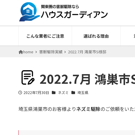
こんな業者にご注意
選ばれる理由
home
害獣駆除実績
2022.7月 鴻巣市S様邸
2022.7月 鴻巣
2022年7月30日
ネズミ
埼玉県
投稿日
埼玉県鴻巣市のお客様より
ネズミ駆除
のご依頼をいた