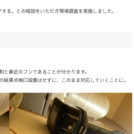
がする。との相談をいただき現場調査を実施しました。
割と最近のフンであることが分かります。
の結果点検口設置はせずに、このまま対応していくことに。