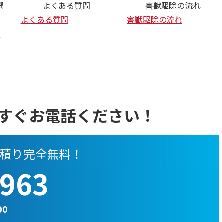
選
よくある質問
害獣駆除の流れ
よくある質問
害獣駆除の流れ
選
すぐお電話ください！
積り完全無料！
-963
00