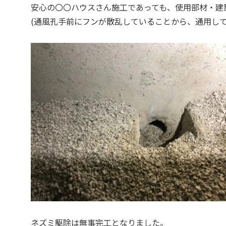
安心の〇〇ハウスさん施工であっても、使用部材・建
(通風孔手前にフンが散乱していることから、通用し
ネズミ駆除は無事完工となりました。