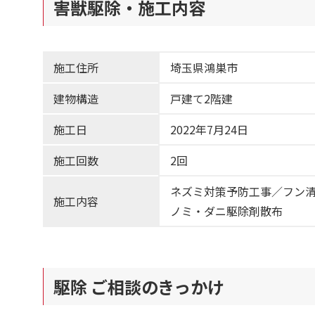
害獣駆除・施工内容
施工住所
埼玉県鴻巣市
建物構造
戸建て2階建
施工日
2022年7月24日
施工回数
2回
ネズミ対策予防工事／フン
施工内容
ノミ・ダニ駆除剤散布
駆除 ご相談のきっかけ