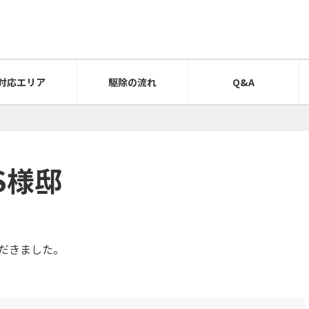
対応エリア
駆除の流れ
Q&A
市S様邸
だきました。