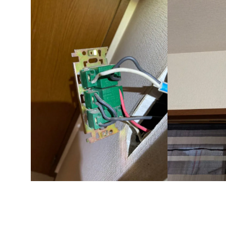
さいたま市 ネズミ ハクビシン 駆