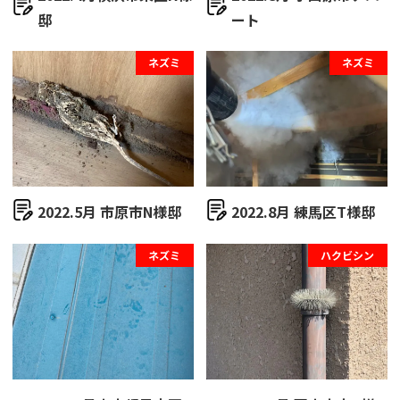
邸
ート
ネズミ
ネズミ
2022.5月 市原市N様邸
2022.8月 練馬区T様邸
ネズミ
ハクビシン