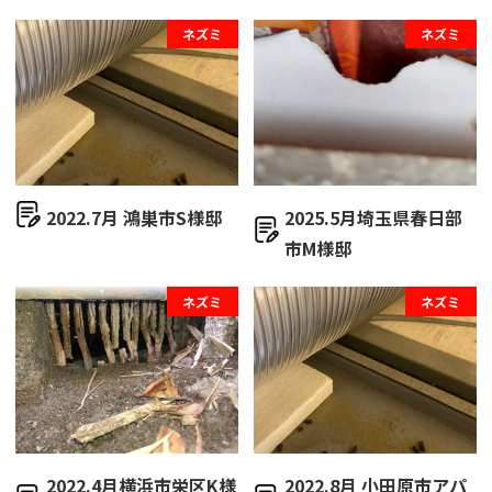
ネズミ
ネズミ
2022.7月 鴻巣市S様邸
2025.5月埼玉県春日部
市M様邸
ネズミ
ネズミ
2022.4月横浜市栄区K様
2022.8月 小田原市アパ