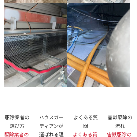
さいたま市 ネズミ ハクビシン 駆
駆除業者の
ハウスガー
よくある質
害獣駆除の
選び方
ディアンが
問
流れ
駆除業者の
選ばれる理
よくある質
害獣駆除の