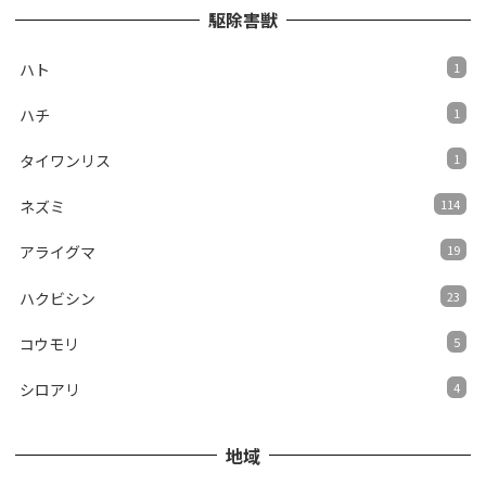
駆除害獣
ハト
1
ハチ
1
タイワンリス
1
ネズミ
114
アライグマ
19
ハクビシン
23
コウモリ
5
シロアリ
4
地域