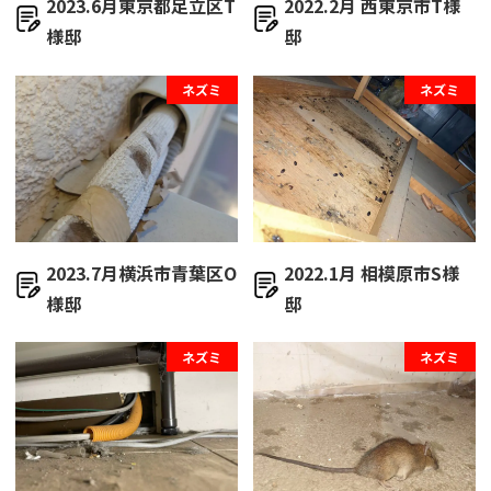
2023.6月東京都足立区T
2022.2月 西東京市T様
様邸
邸
ネズミ
ネズミ
2023.7月横浜市青葉区O
2022.1月 相模原市S様
様邸
邸
ネズミ
ネズミ