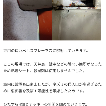
専用の追い出しスプレーを穴に噴射していきます。
ここの現場では、天井裏、壁中などの隠ぺい箇所がなった
ため粘着シート、殺鼠剤は使用しませんでした。
室内に設置も出来ましたが、ネズミの侵入口が多過ぎるた
めに悪影響を及ぼす可能性を考慮したためです。
ひたすらH鋼とデッキ下の隙間を閉めていきます。