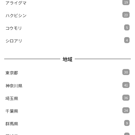
アライグマ
19
ハクビシン
23
コウモリ
5
シロアリ
4
地域
東京都
30
神奈川県
41
埼玉県
36
千葉県
24
群馬県
9