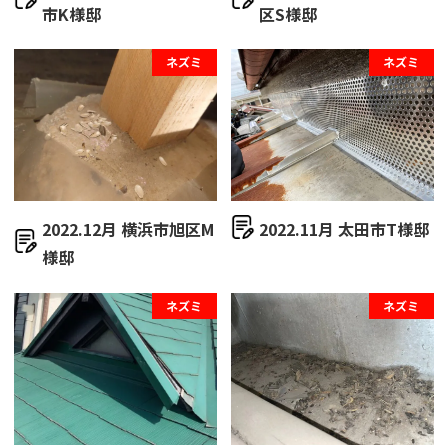
市K様邸
区S様邸
ネズミ
ネズミ
2022.12月 横浜市旭区M
2022.11月 太田市T様邸
様邸
ネズミ
ネズミ