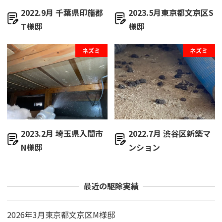
2022.9月 千葉県印旛郡
2023.5月東京都文京区S
T様邸
様邸
ネズミ
ネズミ
2023.2月 埼玉県入間市
2022.7月 渋谷区新築マ
N様邸
ンション
最近の駆除実績
2026年3月東京都文京区M様邸