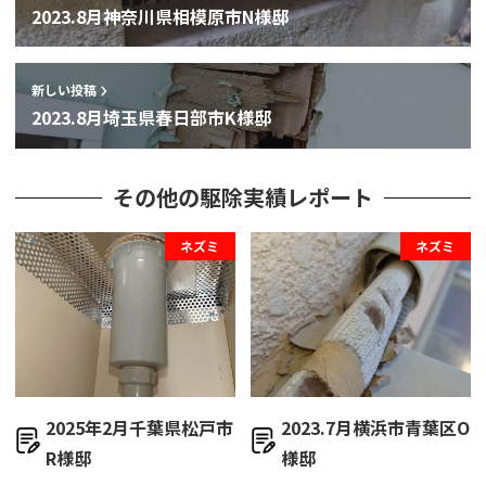
2023.8月神奈川県相模原市N様邸
新しい投稿
2023.8月埼玉県春日部市K様邸
その他の駆除実績レポート
ネズミ
ネズミ
2025年2月千葉県松戸市
2023.7月横浜市青葉区O
R様邸
様邸