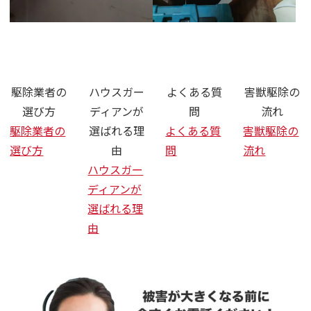
さいたま市 ネズミ ハクビシン 駆
駆除業者の
ハウスガー
よくある質
害獣駆除の
選び方
ディアンが
問
流れ
駆除業者の
選ばれる理
よくある質
害獣駆除の
選び方
由
問
流れ
ハウスガー
ディアンが
選ばれる理
由