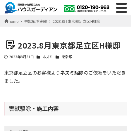
home
害獣駆除実績
2023.8月東京都足立区H様邸
2023.8月東京都足立区H様邸
2023年8月31日
ネズミ
東京都
投稿日
東京都足立区のお客様より
ネズミ駆除
のご依頼をいただき
ました。
害獣駆除・施工内容