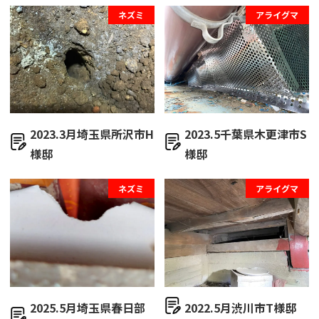
ネズミ
アライグマ
2023.3月埼玉県所沢市H
2023.5千葉県木更津市S
様邸
様邸
ネズミ
アライグマ
2025.5月埼玉県春日部
2022.5月渋川市T様邸