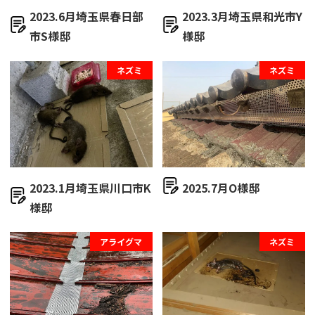
2023.6月埼玉県春日部
2023.3月埼玉県和光市Y
市S様邸
様邸
ネズミ
ネズミ
2023.1月埼玉県川口市K
2025.7月O様邸
様邸
アライグマ
ネズミ