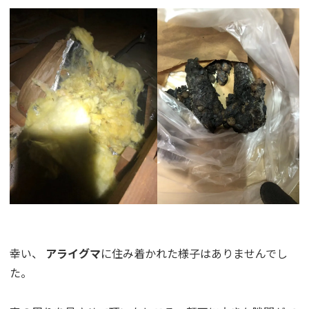
幸い、
アライグマ
に住み着かれた様子はありませんでし
た。