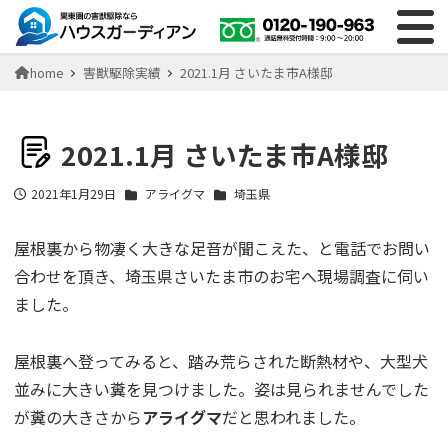
home
害獣駆除実績
2021.1月 さいたま市A様邸
2021.1月 さいたま市A様邸
2021年1月29日
アライグマ
埼玉県
投稿日
屋根裏から物凄く大きな足音が聞こえた、と電話でお問い
合わせを頂き、埼玉県さいたま市のお宅へ現場調査に伺い
ました。
屋根裏へ登ってみると、踏み荒らされた断熱材や、大型犬
並みに大きい糞を見つけました。姿は見られませんでした
が糞の大きさから
アライグマ
だと思われました。