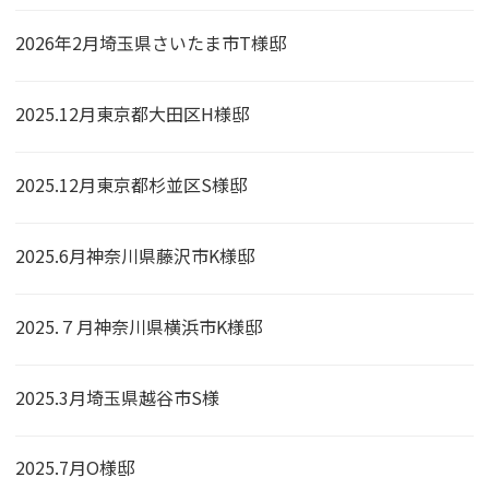
2026年2月埼玉県さいたま市T様邸
2025.12月東京都大田区H様邸
2025.12月東京都杉並区S様邸
2025.6月神奈川県藤沢市K様邸
2025.７月神奈川県横浜市K様邸
2025.3月埼玉県越谷市S様
2025.7月O様邸