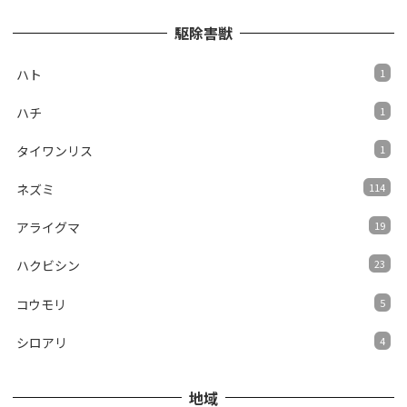
駆除害獣
ハト
1
ハチ
1
タイワンリス
1
ネズミ
114
アライグマ
19
ハクビシン
23
コウモリ
5
シロアリ
4
地域