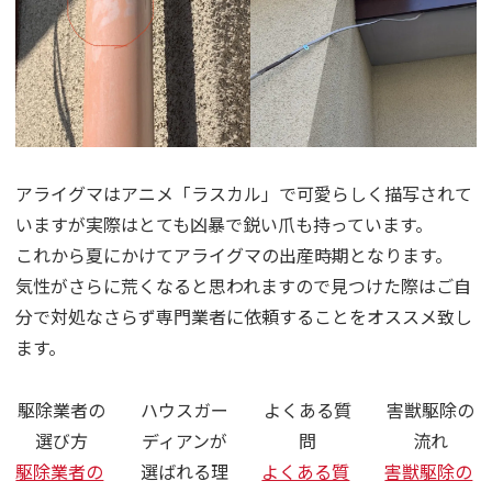
アライグマはアニメ「ラスカル」で可愛らしく描写されて
いますが実際はとても凶暴で鋭い爪も持っています。
これから夏にかけてアライグマの出産時期となります。
気性がさらに荒くなると思われますので見つけた際はご自
分で対処なさらず専門業者に依頼することをオススメ致し
ます。
駆除業者の
ハウスガー
よくある質
害獣駆除の
選び方
ディアンが
問
流れ
駆除業者の
選ばれる理
よくある質
害獣駆除の