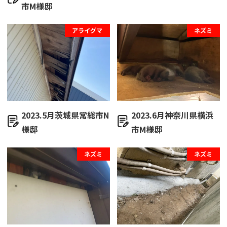
市M様邸
アライグマ
ネズミ
2023.5月茨城県常総市N
2023.6月神奈川県横浜
様邸
市M様邸
ネズミ
ネズミ