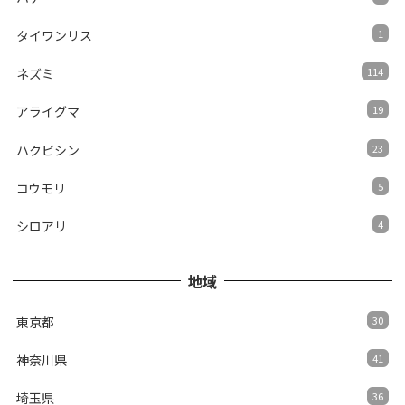
タイワンリス
1
ネズミ
114
アライグマ
19
ハクビシン
23
コウモリ
5
シロアリ
4
地域
東京都
30
神奈川県
41
埼玉県
36