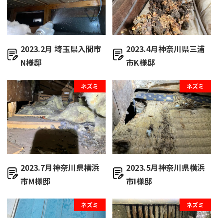
2023.2月 埼玉県入間市
2023.4月神奈川県三浦
N様邸
市K様邸
ネズミ
ネズミ
2023.7月神奈川県横浜
2023.5月神奈川県横浜
市M様邸
市I様邸
ネズミ
ネズミ