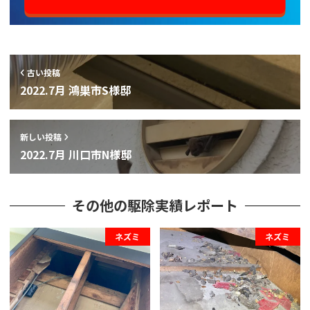
古い投稿
2022.7月 鴻巣市S様邸
新しい投稿
2022.7月 川口市N様邸
その他の駆除実績レポート
ネズミ
ネズミ