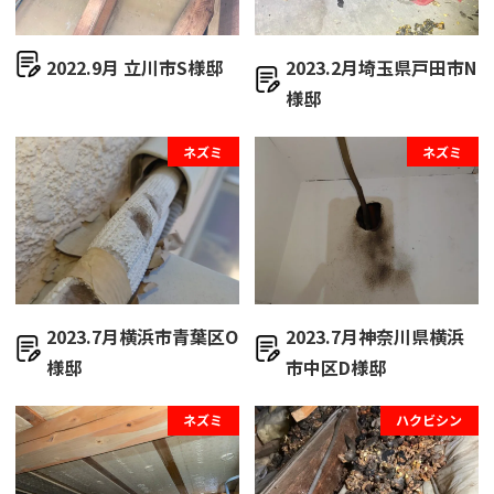
2022.9月 立川市S様邸
2023.2月埼玉県戸田市N
様邸
ネズミ
ネズミ
2023.7月横浜市青葉区O
2023.7月神奈川県横浜
様邸
市中区D様邸
ネズミ
ハクビシン