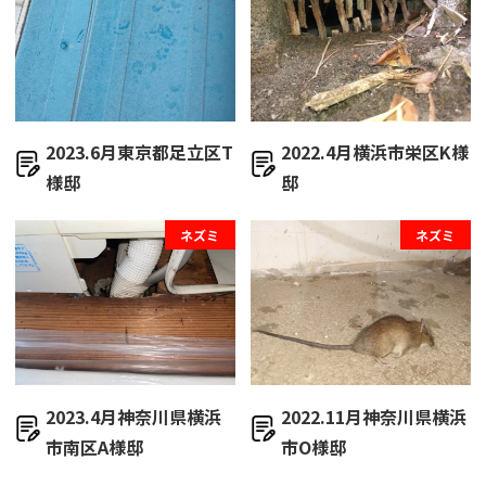
2023.6月東京都足立区T
2022.4月横浜市栄区K様
様邸
邸
ネズミ
ネズミ
2023.4月神奈川県横浜
2022.11月神奈川県横浜
市南区A様邸
市O様邸