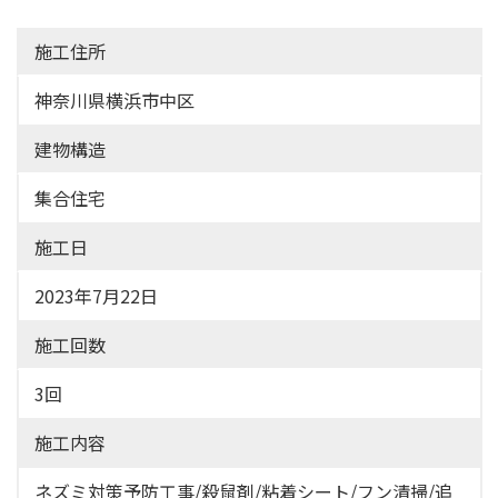
施工住所
神奈川県横浜市中区
建物構造
集合住宅
施工日
2023年7月22日
施工回数
3回
施工内容
ネズミ対策予防工事/殺鼠剤/粘着シート/フン清掃/追