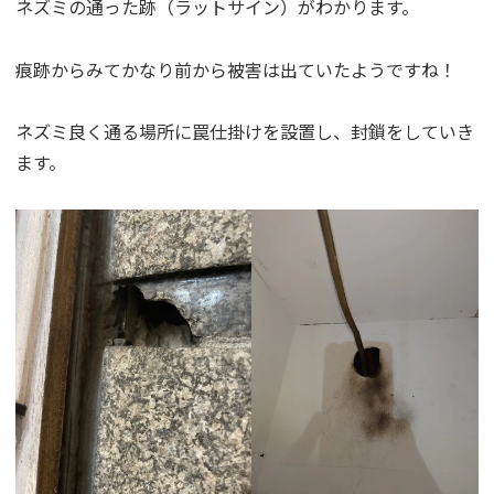
ネズミの通った跡（ラットサイン）がわかります。
痕跡からみてかなり前から被害は出ていたようですね！
ネズミ良く通る場所に罠仕掛けを設置し、封鎖をしていき
ます。