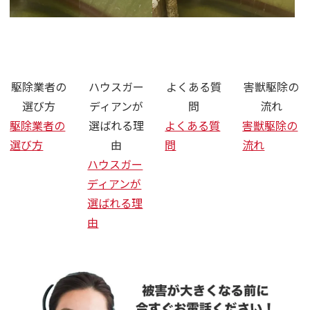
さいたま市 ネズミ ハクビシン 駆
駆除業者の
ハウスガー
よくある質
害獣駆除の
選び方
ディアンが
問
流れ
駆除業者の
選ばれる理
よくある質
害獣駆除の
選び方
由
問
流れ
ハウスガー
ディアンが
選ばれる理
由