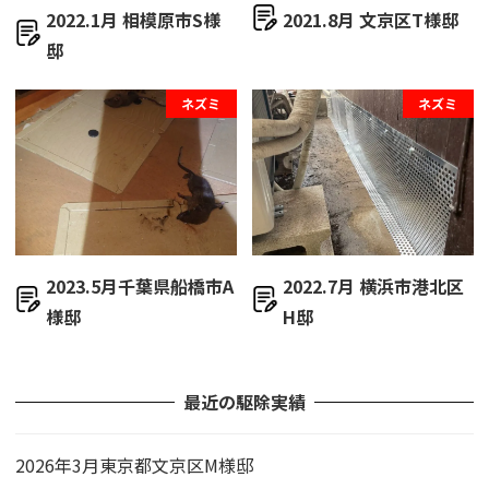
2022.1月 相模原市S様
2021.8月 文京区T様邸
邸
ネズミ
ネズミ
2023.5月千葉県船橋市A
2022.7月 横浜市港北区
様邸
H邸
最近の駆除実績
2026年3月東京都文京区M様邸