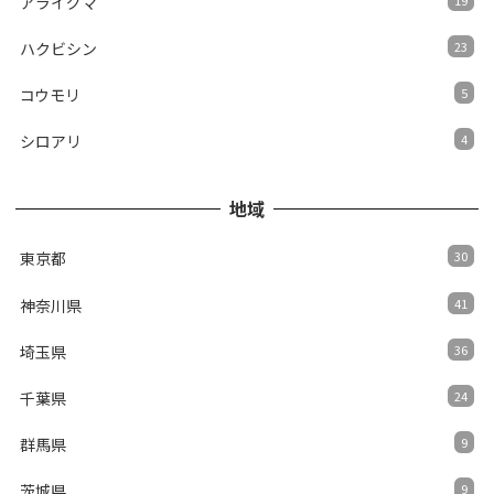
アライグマ
ハクビシン
23
コウモリ
5
シロアリ
4
地域
東京都
30
神奈川県
41
埼玉県
36
千葉県
24
群馬県
9
茨城県
9