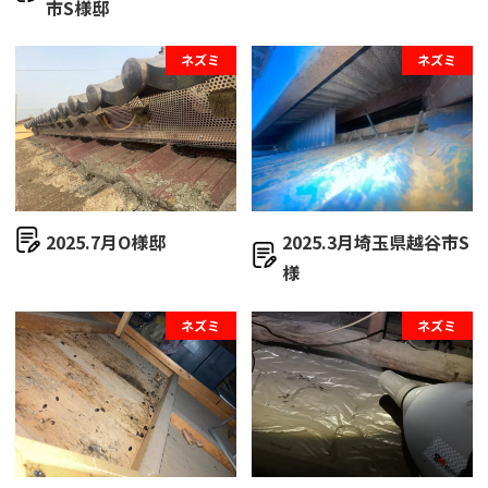
市S様邸
ネズミ
ネズミ
2025.7月O様邸
2025.3月埼玉県越谷市S
様
ネズミ
ネズミ