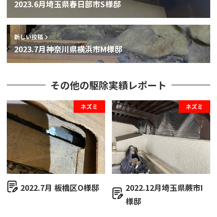
2023.6月埼玉県春日部市S様邸
新しい投稿
2023.7月神奈川県横浜市M様邸
その他の駆除実績レポート
ネズミ
ネズミ
2022.7月 板橋区O様邸
2022.12月埼玉県蕨市I
様邸