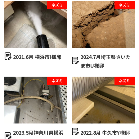
ネズミ
ネズミ
2021.6月 横浜市I様邸
2024.7月埼玉県さいた
ま市U様邸
ネズミ
ネズミ
2023.5月神奈川県横浜
2022.8月 牛久市Y様邸